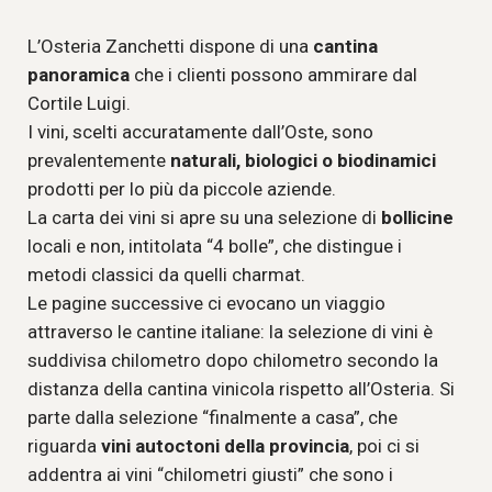
L’Osteria Zanchetti dispone di una
cantina
panoramica
che i clienti possono ammirare dal
Cortile Luigi.
I vini, scelti accuratamente dall’Oste, sono
prevalentemente
naturali, biologici o biodinamici
prodotti per lo più da piccole aziende.
La carta dei vini si apre su una selezione di
bollicine
locali e non, intitolata “4 bolle”, che distingue i
metodi classici da quelli charmat.
Le pagine successive ci evocano un viaggio
attraverso le cantine italiane: la selezione di vini è
suddivisa chilometro dopo chilometro secondo la
distanza della cantina vinicola rispetto all’Osteria. Si
parte dalla selezione “finalmente a casa”, che
riguarda
vini autoctoni della provincia
, poi ci si
addentra ai vini “chilometri giusti” che sono i