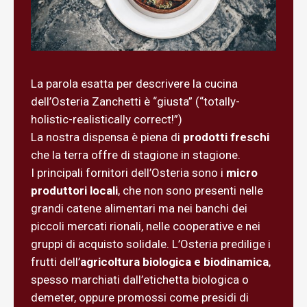
La parola esatta per descrivere la cucina
dell’Osteria Zanchetti è “giusta” (“totally-
holistic-realistically correct!”)
La nostra dispensa è piena di
prodotti freschi
che la terra offre di stagione in stagione.
I principali fornitori dell’Osteria sono i
micro
produttori locali
, che non sono presenti nelle
grandi catene alimentari ma nei banchi dei
piccoli mercati rionali, nelle cooperative e nei
gruppi di acquisto solidale. L’Osteria predilige i
frutti dell’
agricoltura biologica e biodinamica
,
spesso marchiati dall’etichetta biologica o
demeter, oppure promossi come presidi di