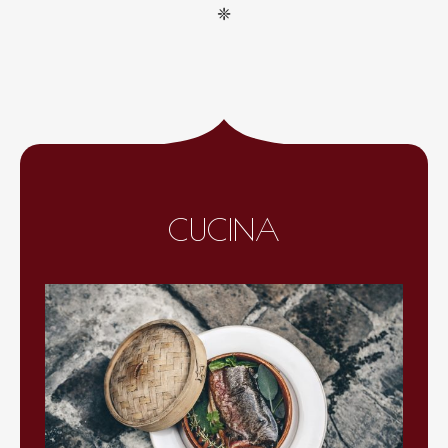
❈
CUCINA