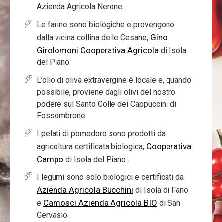
Azienda Agricola Nerone.
Le farine sono biologiche e provengono
Gino
dalla vicina collina delle Cesane,
Girolomoni Cooperativa Agricola
di Isola
del Piano.
L’olio di oliva extravergine è locale e, quando
possibile, proviene dagli olivi del nostro
podere sul Santo Colle dei Cappuccini di
Fossombrone.
I pelati di pomodoro sono prodotti da
Cooperativa
agricoltura certificata biologica,
Campo
di Isola del Piano .
I legumi sono solo biologici e certificati da
Azienda Agricola Bucchini
di Isola di Fano
Camosci Azienda Agricola BIO
e
di San
Gervasio.