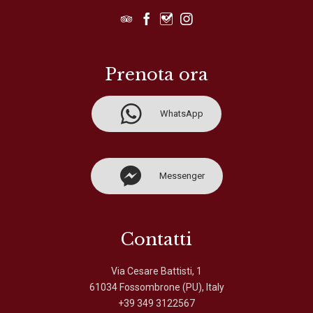




Prenota ora

WhatsApp

Messenger
Contatti
Via Cesare Battisti, 1
61034 Fossombrone (PU), Italy
+39 349 3122567