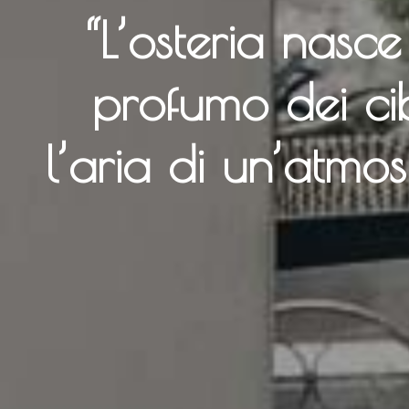
“L’osteria nasce
profumo dei cib
l’aria di un’atmo