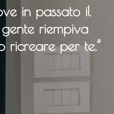
ove in passato il
a gente riempiva
 ricreare per te.”