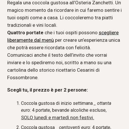
Regala una coccola gustosa all’Osteria Zanchetti. Un
magico momento da ricordare in cui faremo sentire i
tuoi ospiti come a casa. Li coccoleremo tra piatti
tradizionali e vini locali.
Quattro portate
che i tuoi ospiti possono
scegliere
liberamente dal menù
per creare un’esperienza unica
che potrà essere ricordata con felicità.
Comunicaci anche il testo dell’invito che vorrai
inviare e lo spediremo noi, scritto a mano su una
cartolina dello storico ricettario Cesarini di
Fossombrone.
Scegli tu, il prezzo è per 2 persone:
Coccola gustosa di inizio settimana
_ ottanta
euro
: 4 portate, bevande alcoliche escluse,
SOLO lunedì e martedì non festivi.
Coccola gustosa
_ centoventi euro
: 4 portate,