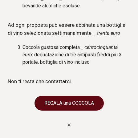
bevande alcoliche escluse.
Ad ogni proposta può essere abbinata una bottiglia
di vino selezionata settimanalmente _
trenta euro
Coccola gustosa completa
_ centocinquanta
euro
: degustazione di tre antipasti freddi più 3
portate, bottiglia di vino incluso
Non ti resta che contattarci.
REGALA una COCCOLA
❈